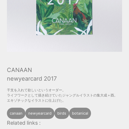
CANAAN
newyearcard 2017
干支を入れて欲しいというオーダー。
ライフワークとして描き続けていたジャングルイラストの集大成＋酉。
エキゾチックなイラストに仕上げた。
canaan
newyearcard
birds
botanical
Related links :